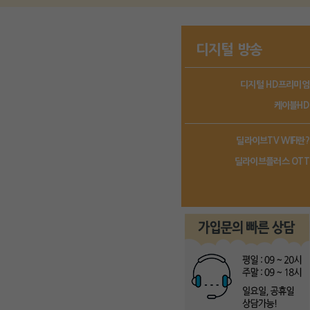
디지털 방송
디지털 HD프리미엄
케이블HD
딜라이브TV WIFI란?
딜라이브플러스 OTT