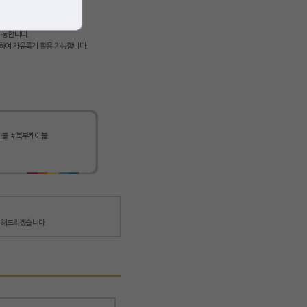
 가능합니다.
연결하여 자유롭게 활용 가능합니다.
이블
#북부케이블
담해드리겠습니다.