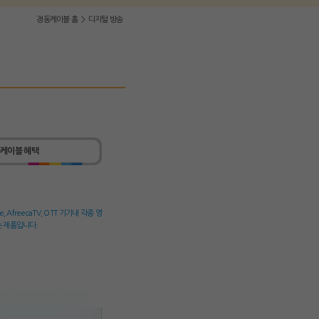
경동케이블 홈
>
디지털 방송
케이블 혜택
AfreecaTV, OTT 기기내 각종 영
는 제품입니다.