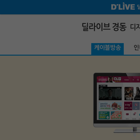
케이블방송
인