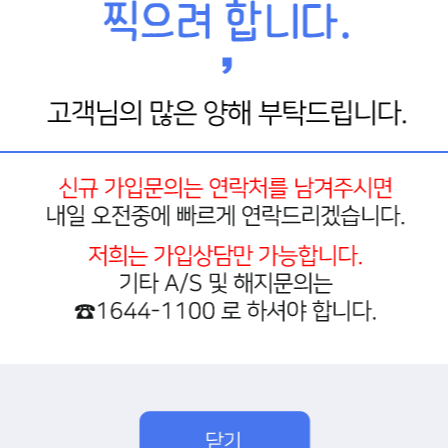
경동케이블
경동유선
경동케이블인터넷
경동케이블방송
경동케이블) 딜라이브플러스 OTT의
특징
1) Google Play 서비스를 마음껏!
Google Play에서 다양한 동영상 App과 게임을 다운 받아 모든 엔터테인먼트 서비스를 TV화면에서
2) 세상의 모든 영상, YouTube를 크게 크게!
보고 싶은 YouTube 동영상, 해외 라이브 채널까지 TV화면에서 마음껏 즐기세요.
3) 딜라이브플러스만의 특권인 "프리앱 서비스"
딜라이브플러스 App Store에서 영화, 드라마, 키즈, 애니 등 프리앱의 무료 콘텐츠를 쉽게 다운 받