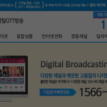
터넷
결합상품
인터넷전화
경동채널
딜라